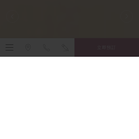
立即預訂
薆悅酒店五權館