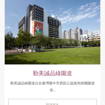
勤美誠品綠園道
勤美誠品綠園道位在臺灣臺中市西區公益路與經國園道
旁...
閱讀更多