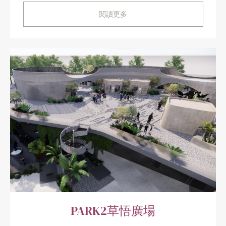
閱讀更多
PARK2草悟廣場