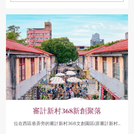
審計新村368新創聚落
位在西區巷弄旁的審計新村368文創園區(原審計新村...