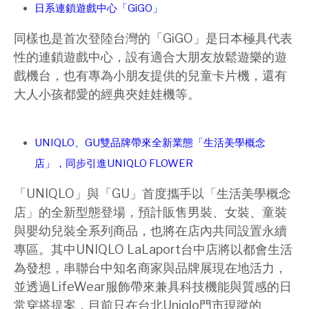
日系連鎖遊戲中心「GiGO」
同樣也是首次登陸台灣的「GiGO」是日本極具代表
性的連鎖遊戲中心，設有適合大朋友放鬆遊樂的遊
戲機台，也有專為小朋友提供的兒童卡片機，還有
大人小孩都愛的經典夾娃娃機等。
UNIQLO、GU雙品牌帶來全新業態「生活美學概念
店」，同步引進UNIQLO FLOWER
「UNIQLO」與「GU」首度攜手以「生活美學概念
店」的全新型態登場，預計販售男裝、女裝、童裝
與嬰幼兒裝全系列商品，也將在店內共同設置永續
專區。其中UNIQLO LaLaport台中店將以都會生活
為發想，串聯台中知名商家與品牌展現在地活力，
並透過LifeWear服飾帶來兼具科技機能與質感的日
常穿搭提案，目前只在台北Uniqlo門市現蹤的