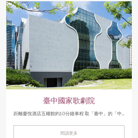
臺中國家歌劇院
距離薆悅酒店五權館約10分鐘車程 取「臺中」的「中...
閱讀更多