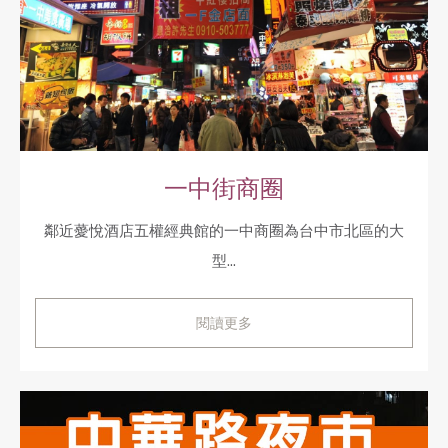
一中街商圈
鄰近薆悅酒店五權經典館的一中商圈為台中市北區的大
型...
閱讀更多