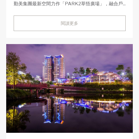
勤美集團最新空間力作「PARK2草悟廣場」，融合戶...
閱讀更多