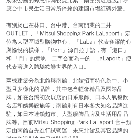
湧泉公園的綠意作為視覺元素，南館則透過設計呼
應台中市民生活日常所倚賴的建國市場紅磚外牆。
有別於已在林口、台中港、台南開業的三井
OUTLET，「Mitsui Shopping Park LaLaport」定
位為大型區域型購物中心， 「LaLa」代表雀躍的心
與愉悅的模樣，「Port」源自拉丁語，有「港口」
和 「門」的意思，二字合而為一的「LaLaport」便
代表著進入體驗歡樂世界的入口。
兩棟建築分為北館與南館，北館招商特色為中、小
型且多樣化的品牌，其中包含輕奢精品及國際品
牌，如在台灣初次展店的日系服飾、日本人氣餐飲
名店和娛樂設施等；南館則有日本各大知名品牌進
駐，如日本連鎖超市、大型服飾品牌及生活用品品
牌等。目前Mitsui Shopping Park LaLaport 台中預
定由南館首先進行試營運，未來北館及其它品牌的