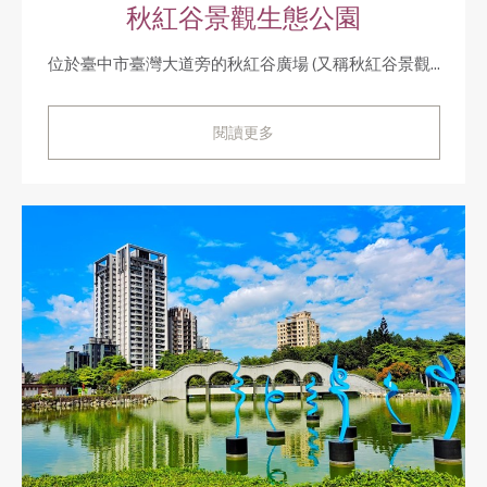
秋紅谷景觀生態公園
位於臺中市臺灣大道旁的秋紅谷廣場 (又稱秋紅谷景觀...
閱讀更多