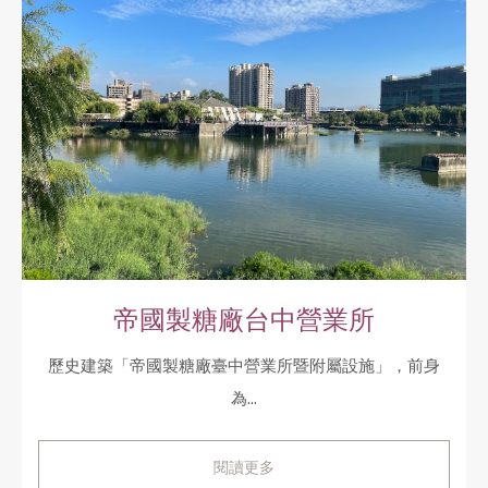
帝國製糖廠台中營業所
歷史建築「帝國製糖廠臺中營業所暨附屬設施」，前身
為...
閱讀更多