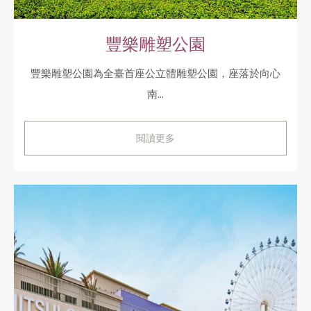
豐樂雕塑公園
豐樂雕塑公園為全臺首座公立體雕塑公園，座落於向心
南...
閱讀更多